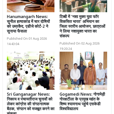
Hanumangarh News:
टिब्बी में ‘नशा मुक्त युवा फॉर
सुनील हत्याकांड में चार दोषियों
विकसित भारत’ अभियान का
को उम्रकैद, एडीजे कोर्ट-2 ने
जिला स्तरीय आयोजन, छात्राओं
सुनाया फैसला
ने लिया नशामुक्त भारत का
संकल्प
Published On 01 Aug 2026
Published On 02 Aug 2026
14:43:04
19:20:24
Sri Ganganagar News:
Gogamedi News: गोगामेड़ी
निकाय व पंचायतीराज चुनावों को
गोरक्षटीला के प्रमुख महंत के
लेकर कांग्रेस की संगठनात्मक
शिष्य श्यामनाथ पहुंचे एसकेडी
बैठक, संगठन को मजबूत करने का
विश्वविद्यालय