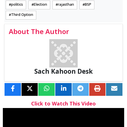
politics
Election
rajasthan
BSP
Third Option
About The Author
Sach Kahoon Desk
Click to Watch This Video