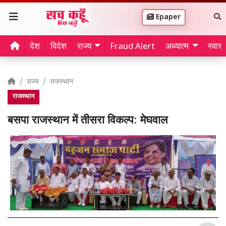
Epaper
देश
विदेश
राज्य
Fraud Alert
अध्यात्म
स्वास्थ
राज्य
राजस्थान
राजस्थान
बसपा राजस्थान में तीसरा विकल्प: मेघवाल