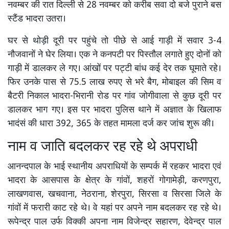
नवम्बर की रात दिल्ली से 28 नवम्बर को करीब सवा दो बजे पुराने बस
स्टैंड भादरा उतरा।
घर से थोड़ी दूरी पर पहुंचे तो पीछे से आई गाड़ी में सवार 3-4
नौजवानों ने घेर लिया। एक ने कनपटी पर पिस्तौल लगाते हुए दोनों को
गाड़ी में डालकर ले गए। आंखों पर पट्टी बांध कई देर तक घूमाते रहे।
फिर उनके पास से 75.5 लाख रुपए से भरे बैग, मोबाइल की सिम व
बैटरी निकाल भादरा-भिरानी रोड पर गांव जोगीवाला से कुछ दूरी पर
डालकर भाग गए। इस पर भादरा पुलिस थाने में अज्ञात के खिलाफ
भादंसं की धारा 392, 365 के तहत मामला दर्ज कर जांच शुरू की।
नाम व जाति बदलकर रह रहे थे अपराधी
आनन्दपाल के भाई स्थानीय अपराधियों के सम्पर्क में रहकर भादरा एवं
भादरा के आसपास के क्षेत्र के गांवों, शहरों गोगामेड़ी, करणपुरा,
लाखणवास, खचवाना, नेठराना, शेरपुरा, सिरसा व सिरसा जिले के
गांवों में फरारी काट रहे थे। वे यहां पर अपने नाम बदलकर रह रहे थे।
रूपेन्द्र पाल उर्फ विक्की अपना नाम विजेन्द्र सहारण, देवेन्द्र पाल