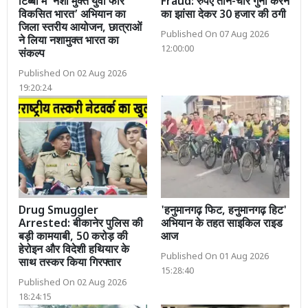
टिब्बी में ‘नशा मुक्त युवा फॉर
Fraud: रुपए तीन-चार गुना करने
विकसित भारत’ अभियान का
का झांसा देकर 30 हजार की ठगी
जिला स्तरीय आयोजन, छात्राओं
Published On 07 Aug 2026
ने लिया नशामुक्त भारत का
12:00:00
संकल्प
Published On 02 Aug 2026
19:20:24
Drug Smuggler
'हनुमानगढ़ फिट, हनुमानगढ़ हिट'
Arrested: बीकानेर पुलिस की
अभियान के तहत साइकिल राइड
बड़ी कामयाबी, 50 करोड़ की
आज
हेरोइन और विदेशी हथियार के
Published On 01 Aug 2026
साथ तस्कर किया गिरफ्तार
15:28:40
Published On 02 Aug 2026
18:24:15