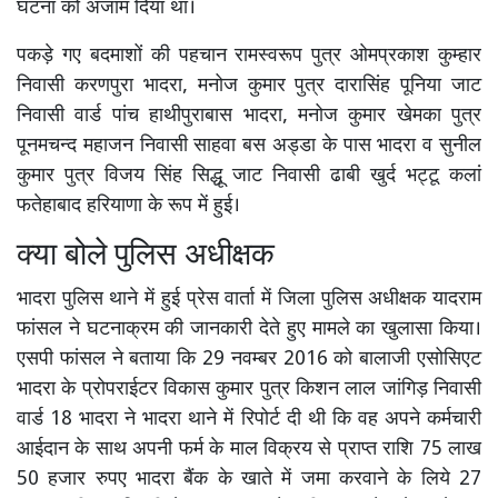
घटना को अंजाम दिया था।
पकड़े गए बदमाशों की पहचान रामस्वरूप पुत्र ओमप्रकाश कुम्हार
निवासी करणपुरा भादरा, मनोज कुमार पुत्र दारासिंह पूनिया जाट
निवासी वार्ड पांच हाथीपुराबास भादरा, मनोज कुमार खेमका पुत्र
पूनमचन्द महाजन निवासी साहवा बस अड्डा के पास भादरा व सुनील
कुमार पुत्र विजय सिंह सिद्धू जाट निवासी ढाबी खुर्द भट्टू कलां
फतेहाबाद हरियाणा के रूप में हुई।
क्या बोले पुलिस अधीक्षक
भादरा पुलिस थाने में हुई प्रेस वार्ता में जिला पुलिस अधीक्षक यादराम
फांसल ने घटनाक्रम की जानकारी देते हुए मामले का खुलासा किया।
एसपी फांसल ने बताया कि 29 नवम्बर 2016 को बालाजी एसोसिएट
भादरा के प्रोपराईटर विकास कुमार पुत्र किशन लाल जांगिड़ निवासी
वार्ड 18 भादरा ने भादरा थाने में रिपोर्ट दी थी कि वह अपने कर्मचारी
आईदान के साथ अपनी फर्म के माल विक्रय से प्राप्त राशि 75 लाख
50 हजार रुपए भादरा बैंक के खाते में जमा करवाने के लिये 27