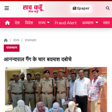
Epaper
देश
विदेश
राज्य
Fraud Alert
अध्यात्म
स्वास्थ
राज्य
राजस्थान
राजस्थान
आनन्दपाल गैंग के चार बदमाश दबोचे