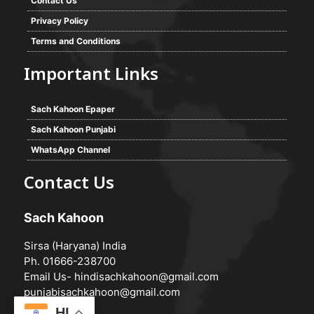
Contact Us
Privacy Policy
Terms and Conditions
Important Links
Sach Kahoon Epaper
Sach Kahoon Punjabi
WhatsApp Channel
Contact Us
Sach Kahoon
Sirsa (Haryana) India
Ph. 01666-238700
Email Us-
hindisachkahoon@gmail.com
punjabisachkahoon@gmail.com
HI