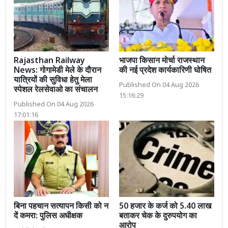
Rajasthan Railway
भाजपा किसान मोर्चा राजस्थान
News: गोगामेडी मेले के दौरान
की नई प्रदेश कार्यकारिणी घोषित
यात्रियों की सुविधा हेतु मेला
Published On 04 Aug 2026
स्पेशल रेलसेवाओ का संचालन
15:16:29
Published On 04 Aug 2026
17:01:16
बिना पहचान सत्यापन किसी को न
50 हजार के कर्ज को 5.40 लाख
दें कमरा: पुलिस अधीक्षक
बताकर चेक के दुरुपयोग का
आरोप