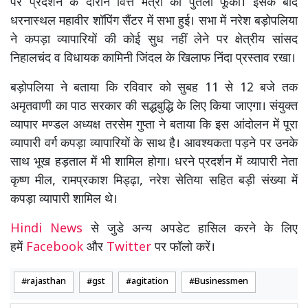
पर प्रदर्शन के दौरान वित्त मंत्री का पुतला फूंका। इसके बाद
धरनास्थल महावीर शॉपिंग सैंटर में सभा हुई। सभा में नरेश बड़ोपलिया
ने कपड़ा व्यापारियों की कोई सुध नहीं लेने पर क्षेत्रीय सांसद
निहालचंद व विधायक कामिनी जिंदल के खिलाफ निंदा प्रस्ताव रखा।
बड़ोपलिया ने बताया कि रविवार को सुबह 11 से 12 बजे तक
अमृतवाणी का पाठ सरकार की सद्धबुद्धि के लिए किया जाएगा। संयुक्त
व्यापार मण्डल अध्यक्ष तरसेम गुप्ता ने बताया कि इस आंदोलन में पूरा
व्यापारी वर्ग कपड़ा व्यापारियों के साथ है। आवश्यकता पड़ने पर उनके
साथ भूख हड़ताल में भी शामिल होगा। धरने प्रदर्शन में व्यापारी नेता
कृष्ण मील, रामप्रकाश मिड्ढ़ा, नरेश सेतिया सहित बड़ी संख्या में
कपड़ा व्यापारी शामिल थे।
Hindi News
से जुडे अन्य अपडेट हासिल करने के लिए
हमें
Facebook
और
Twitter
पर फॉलो करें।
rajasthan
gst
agitation
Businessmen