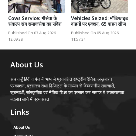
Cows Service: गौसेवा के
Vehicles Seized: मॉडिफाइड
संकल्प संग समाजसेवा का संदेश
वाहनों पर एक्शन, 65 वाहन सीज
Published On 03 Aug 2026
Published On 05 Aug 2026
12:09:38
11:57:34
About Us
सच कहूँ हिंदी व पंजाबी भाषा मे प्रकाशित राष्ट्रीय दैनिक अख़बार।
प्रकाशन, प्रसारण तथा डिजिटल के माध्यम से विश्वसनीय समाचारों,
सूचनाओं, सांस्कृतिक एवं नैतिक शिक्षा का प्रसार कर समाज में सकारात्मक
बदलाव लाने में प्रयासरत
Links
About Us