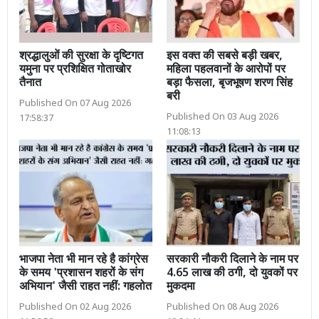
श्रद्धालुओं की सुरक्षा के दृष्टिगत
इस वक्त की सबसे बड़ी खबर,
यमुना पर प्रशिक्षित गोताखोर
महिला पहलवानों के आरोपों पर
तैनात
बड़ा फैसला, बृजभूषण शरण सिंह
बरी
Published On 07 Aug 2026
Published On 03 Aug 2026
17:58:37
11:08:13
भाजपा नेता भी मान रहे है कांग्रेस
सरकारी नौकरी दिलाने के नाम पर
के समय 'प्रशासन शहरों के संग
4.65 लाख की ठगी, दो युवकों पर
अभियान' जैसी राहत नहीं: गहलोत
मुकदमा
Published On 02 Aug 2026
Published On 08 Aug 2026