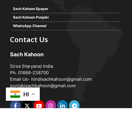
Sach Kahoon Epaper
Sach Kahoon Punjabi
WhatsApp Channel
Contact Us
Sach Kahoon
Sirsa (Haryana) India
Ph. 01666-238700
Email Us-
hindisachkahoon@gmail.com
punjabisachkahoon@gmail.com
HI
© 2026 -
Sach Kahoon