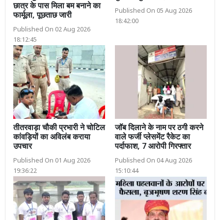
छात्र के पास मिला बम बनाने का
Published On 05 Aug 2026
फार्मूला, पूछताछ जारी
18:42:00
Published On 02 Aug 2026
18:12:45
तीतरवाड़ा चौकी प्रभारी ने चोटिल
जॉब दिलाने के नाम पर ठगी करने
कांवड़ियों का अविलंब कराया
वाले फर्जी प्लेसमेंट रैकेट का
उपचार
पर्दाफाश, 7 आरोपी गिरफ्तार
Published On 01 Aug 2026
Published On 04 Aug 2026
19:36:22
15:10:44