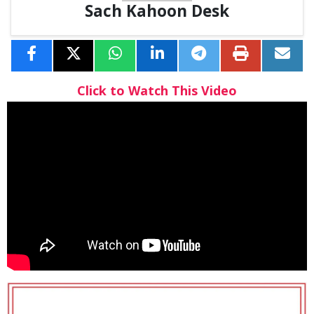
Sach Kahoon Desk
Click to Watch This Video