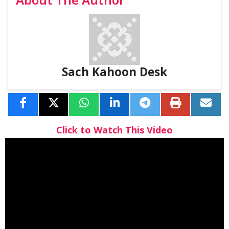
About The Author
Sach Kahoon Desk
Click to Watch This Video