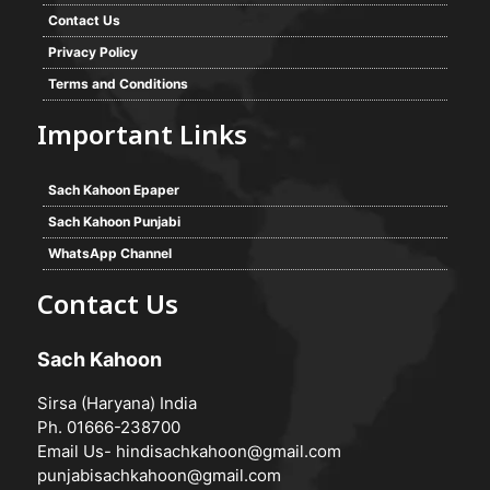
Contact Us
Privacy Policy
Terms and Conditions
Important Links
Sach Kahoon Epaper
Sach Kahoon Punjabi
WhatsApp Channel
Contact Us
Sach Kahoon
Sirsa (Haryana) India
Ph. 01666-238700
Email Us-
hindisachkahoon@gmail.com
punjabisachkahoon@gmail.com