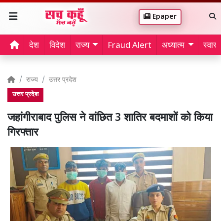
Epaper
देश
विदेश
राज्य
Fraud Alert
अध्यात्म
स्वास्थ
राज्य
उत्तर प्रदेश
उत्तर प्रदेश
जहांगीराबाद पुलिस ने वांछित 3 शातिर बदमाशों को किया
गिरफ्तार