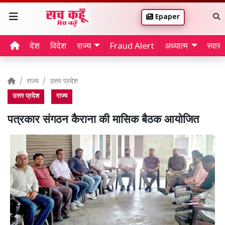
Epaper
देश
विदेश
राज्य
Fraud Alert
अध्यात्म
स्वास्थ
राज्य
उत्तर प्रदेश
उत्तर प्रदेश
राज्य
पत्रकार संगठन कैराना की मासिक बैठक आयोजित