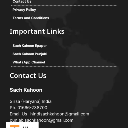
Contact Us
Privacy Policy
Terms and Conditions
Important Links
Sach Kahoon Epaper
Sach Kahoon Punjabi
WhatsApp Channel
Contact Us
Sach Kahoon
Sirsa (Haryana) India
Ph. 01666-238700
Email Us-
hindisachkahoon@gmail.com
punjabisachkahoon@gmail.com