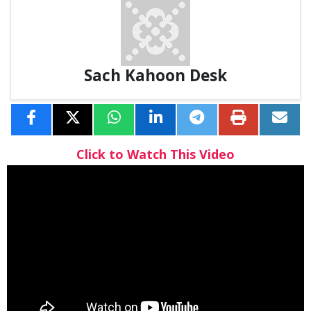
Sach Kahoon Desk
Click to Watch This Video