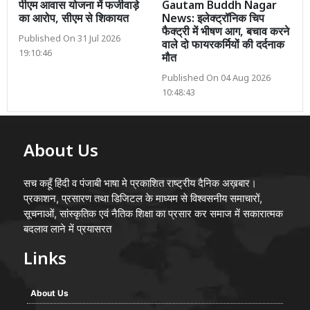
पीएम आवास योजना में फर्जीवाड़े
Gautam Buddh Nagar
का आरोप, सीएम से शिकायत
News: इलेक्ट्रॉनिक चिप
फैक्ट्री में भीषण आग, बचाव करने
Published On 31 Jul 2026
वाले दो फायरकर्मियों की दर्दनाक
19:10:46
मौत
Published On 04 Aug 2026
10:48:43
About Us
सच कहूँ हिंदी व पंजाबी भाषा मे प्रकाशित राष्ट्रीय दैनिक अख़बार।
प्रकाशन, प्रसारण तथा डिजिटल के माध्यम से विश्वसनीय समाचारों,
सूचनाओं, सांस्कृतिक एवं नैतिक शिक्षा का प्रसार कर समाज में सकारात्मक
बदलाव लाने में प्रयासरत
Links
About Us