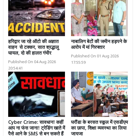
हरिद्वार जा रहे ऑटो की अज्ञात
नाबालिग बेटों की जमीन हड़पने के
वाहन से टक्कर, सात श्रद्धालु
आरोप में मां गिरफ्तार
घायल, दो की हालत गंभीर
Published On 01 Aug 2026
Published On 04 Aug 2026
17:55:59
20:54:41
Cyber Crime: सावधान! कहीं
घरौंडा के बरसत स्कूल में एसडीएम
आप ना फंस जाना! ट्रेडिंग खाते में
का छापा, शिक्षा व्यवस्था का लिया
पैसे आने के SMS से बन सकते हैं
जायजा