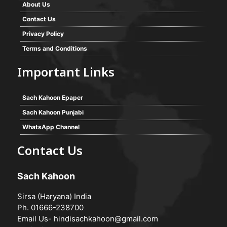
About Us
Contact Us
Privacy Policy
Terms and Conditions
Important Links
Sach Kahoon Epaper
Sach Kahoon Punjabi
WhatsApp Channel
Contact Us
Sach Kahoon
Sirsa (Haryana) India
Ph. 01666-238700
Email Us-
hindisachkahoon@gmail.com