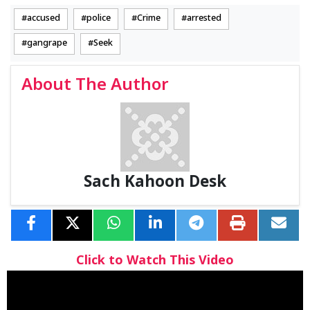
accused
police
Crime
arrested
gangrape
Seek
About The Author
Sach Kahoon Desk
Click to Watch This Video