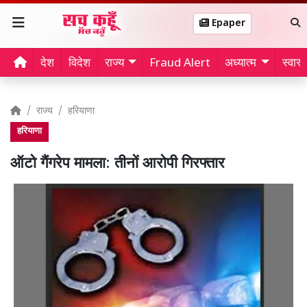
Epaper
देश
विदेश
राज्य
Fraud Alert
अध्यात्म
स्वास्थ
राज्य
हरियाणा
हरियाणा
ऑटो गैंगरेप मामला: तीनों आरोपी गिरफ्तार