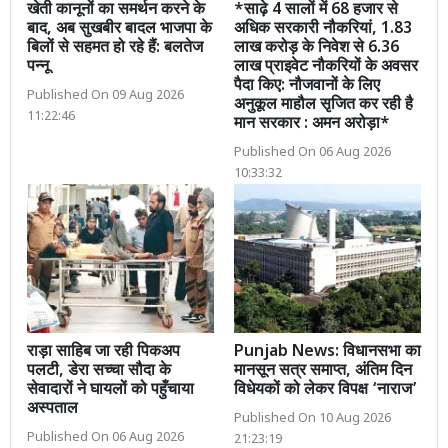
खेती कानूनों का समर्थन करने के
*साढ़े 4 सालों में 68 हजार से
बाद, अब सुखबीर बादल भाजपा के
अधिक सरकारी नौकरियां, 1.83
बिलों से सहमत हो रहे हैं: बलतेज
लाख करोड़ के निवेश से 6.36
पन्नू
लाख प्राइवेट नौकरियों के अवसर
पैदा किए: नौजवानों के लिए
Published On 09 Aug 2026
अनुकूल माहौल सृजित कर रही है
11:22:46
मान सरकार : अमन अरोड़ा*
Published On 06 Aug 2026
10:33:32
राड़ा साहिब जा रही पिकअप
Punjab News: विधानसभा का
पलटी, डेरा सच्चा सौदा के
मानसून सत्र समाप्त, अंतिम दिन
सेवादारों ने घायलों को पहुँचाया
विधेयकों को लेकर विपक्ष ‘नाराज’
अस्पताल
Published On 10 Aug 2026
Published On 06 Aug 2026
21:23:19