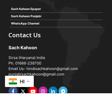
Sach Kahoon Epaper
Sach Kahoon Punjabi
WhatsApp Channel
Contact Us
Sach Kahoon
Sirsa (Haryana) India
Ph. 01666-238700
Email Us-
hindisachkahoon@gmail.com
punjabisachkahoon@gmail.com
HI
© 2026 -
Sach Kahoon