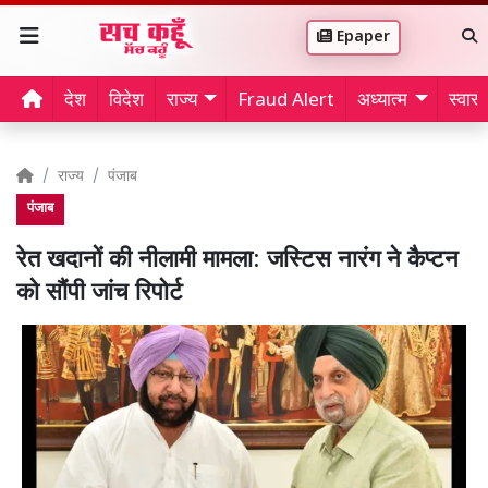
Epaper
देश
विदेश
राज्य
Fraud Alert
अध्यात्म
स्वास्थ
राज्य
पंजाब
पंजाब
रेत खदानों की नीलामी मामला: जस्टिस नारंग ने कैप्टन
को सौंपी जांच रिपोर्ट