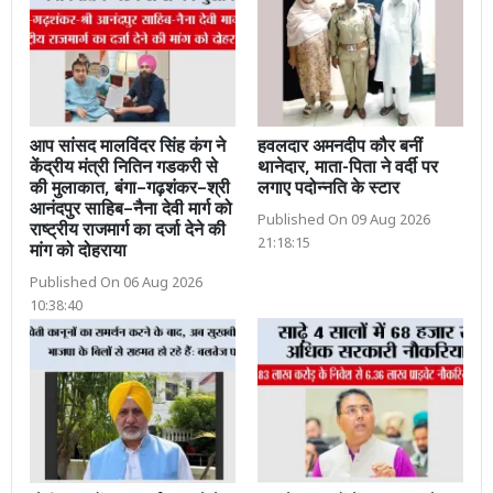
आप सांसद मालविंदर सिंह कंग ने
हवलदार अमनदीप कौर बनीं
केंद्रीय मंत्री नितिन गडकरी से
थानेदार, माता-पिता ने वर्दी पर
की मुलाकात, बंगा–गढ़शंकर–श्री
लगाए पदोन्नति के स्टार
आनंदपुर साहिब–नैना देवी मार्ग को
Published On 09 Aug 2026
राष्ट्रीय राजमार्ग का दर्जा देने की
21:18:15
मांग को दोहराया
Published On 06 Aug 2026
10:38:40