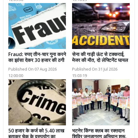
Fraud: रुपए तीन-चार गुना करने
सेना की गाड़ी ऊंट से टक्कराई,
का झांसा देकर 30 हजार की ठगी
मेजर की मौत, दो लेफ्टिनेंट घायल
Published On 07 Aug 2026
Published On 31 Jul 2026
12:00:00
15:03:19
50 हजार के कर्ज को 5.40 लाख
भटनेर किंग्स क्लब का रक्तदान
बताकर चेक के दुरुपयोग का
शिविर जनजागरण अभियान शुरू,