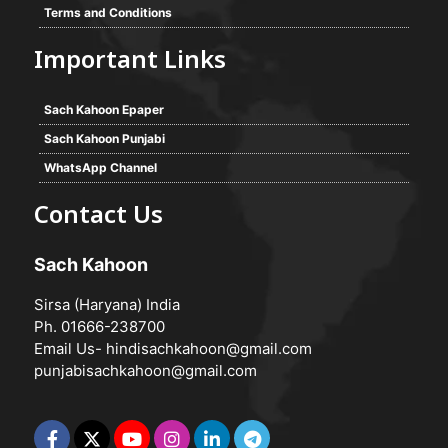
Terms and Conditions
Important Links
Sach Kahoon Epaper
Sach Kahoon Punjabi
WhatsApp Channel
Contact Us
Sach Kahoon
Sirsa (Haryana) India
Ph. 01666-238700
Email Us-
hindisachkahoon@gmail.com
punjabisachkahoon@gmail.com