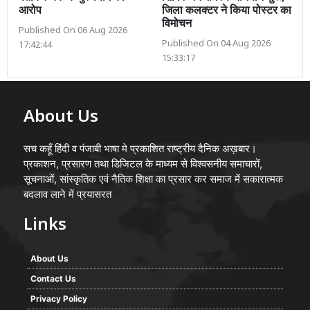
आरोप
जिला कलक्टर ने किया पोस्टर का
विमोचन
Published On 06 Aug 2026
Published On 04 Aug 2026
17:42:44
15:33:17
About Us
सच कहूँ हिंदी व पंजाबी भाषा मे प्रकाशित राष्ट्रीय दैनिक अख़बार।
प्रकाशन, प्रसारण तथा डिजिटल के माध्यम से विश्वसनीय समाचारों,
सूचनाओं, सांस्कृतिक एवं नैतिक शिक्षा का प्रसार कर समाज में सकारात्मक
बदलाव लाने में प्रयासरत
Links
About Us
Contact Us
Privacy Policy