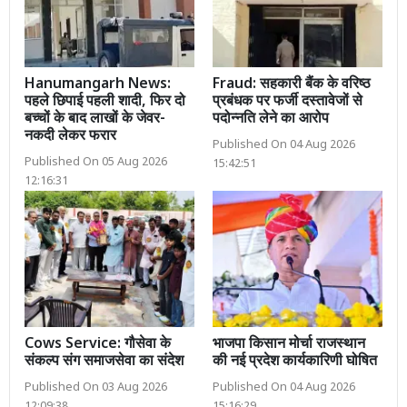
Hanumangarh News:
Fraud: सहकारी बैंक के वरिष्ठ
पहले छिपाई पहली शादी, फिर दो
प्रबंधक पर फर्जी दस्तावेजों से
बच्चों के बाद लाखों के जेवर-
पदोन्नति लेने का आरोप
नकदी लेकर फरार
Published On 04 Aug 2026
Published On 05 Aug 2026
15:42:51
12:16:31
Cows Service: गौसेवा के
भाजपा किसान मोर्चा राजस्थान
संकल्प संग समाजसेवा का संदेश
की नई प्रदेश कार्यकारिणी घोषित
Published On 03 Aug 2026
Published On 04 Aug 2026
12:09:38
15:16:29