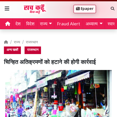
Epaper
देश
विदेश
राज्य
Fraud Alert
अध्यात्म
स्वास्थ
राज्य
राजस्थान
अन्य खबरें
राजस्थान
चिन्हित अतिक्रमणों को हटाने की होगी कार्रवाई