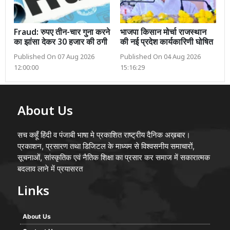
Fraud: रुपए तीन-चार गुना करने
भाजपा किसान मोर्चा राजस्थान
का झांसा देकर 30 हजार की ठगी
की नई प्रदेश कार्यकारिणी घोषित
Published On 07 Aug 2026
Published On 04 Aug 2026
12:00:00
15:16:29
About Us
सच कहूँ हिंदी व पंजाबी भाषा मे प्रकाशित राष्ट्रीय दैनिक अख़बार।
प्रकाशन, प्रसारण तथा डिजिटल के माध्यम से विश्वसनीय समाचारों,
सूचनाओं, सांस्कृतिक एवं नैतिक शिक्षा का प्रसार कर समाज में सकारात्मक
बदलाव लाने में प्रयासरत
Links
About Us