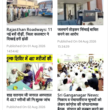
Rajasthan Roadways: 11
जलमार्ग तोड़कर सिंचाई बाधित
नई बसें दौड़ीं, जिला कलक्टर ने
करने का आरोप
दिखाई हरी झंडी
Published On 04 Aug 2026
Published On 01 Aug 2026
15:34:39
14:54:42
शाह सतनाम जी जनरल अस्पताल
Sri Ganganagar News:
में 487 मरीजों की नि:शुल्क जांच
निकाय व पंचायतीराज चुनावों को
लेकर कांग्रेस की संगठनात्मक
Published On 02 Aug 2026
बैठक, संगठन को मजबूत करने का