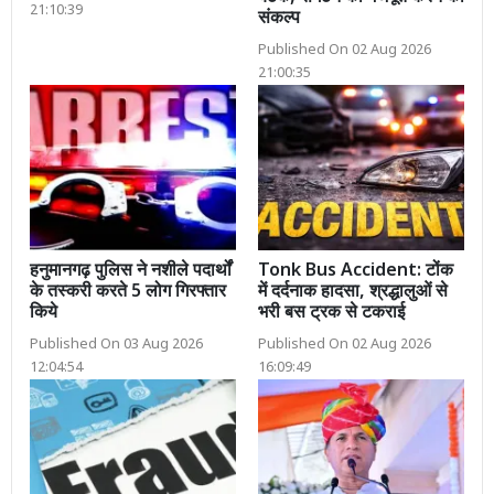
21:10:39
संकल्प
Published On 02 Aug 2026
21:00:35
हनुमानगढ़ पुलिस ने नशीले पदार्थों
Tonk Bus Accident: टोंक
के तस्करी करते 5 लोग गिरफ्तार
में दर्दनाक हादसा, श्रद्धालुओं से
किये
भरी बस ट्रक से टकराई
Published On 03 Aug 2026
Published On 02 Aug 2026
12:04:54
16:09:49