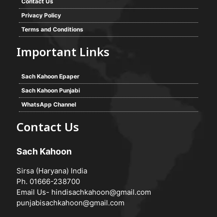
Contact Us
Privacy Policy
Terms and Conditions
Important Links
Sach Kahoon Epaper
Sach Kahoon Punjabi
WhatsApp Channel
Contact Us
Sach Kahoon
Sirsa (Haryana) India
Ph. 01666-238700
Email Us-
hindisachkahoon@gmail.com
punjabisachkahoon@gmail.com