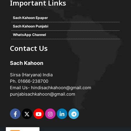
Important Links
Sach Kahoon Epaper
Sach Kahoon Punjabi
WhatsApp Channel
Contact Us
Sach Kahoon
Sirsa (Haryana) India
Ph. 01666-238700
Email Us-
hindisachkahoon@gmail.com
punjabisachkahoon@gmail.com