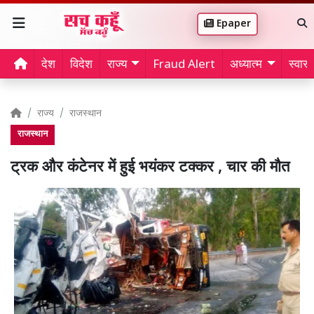
Epaper
देश
विदेश
राज्य
Fraud Alert
अध्यात्म
स्वास्थ
राज्य
राजस्थान
राजस्थान
ट्रक और कंटेनर में हुई भयंकर टक्कर , चार की मौत