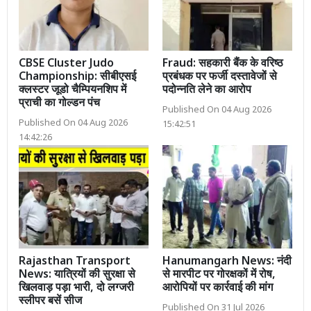
CBSE Cluster Judo
Fraud: सहकारी बैंक के वरिष्ठ
Championship: सीबीएसई
प्रबंधक पर फर्जी दस्तावेजों से
क्लस्टर जूडो चैम्पियनशिप में
पदोन्नति लेने का आरोप
प्राची का गोल्डन पंच
Published On 04 Aug 2026
Published On 04 Aug 2026
15:42:51
14:42:26
Rajasthan Transport
Hanumangarh News: नंदी
News: यात्रियों की सुरक्षा से
से मारपीट पर गोरक्षकों में रोष,
खिलवाड़ पड़ा भारी, दो लग्जरी
आरोपियों पर कार्रवाई की मांग
स्लीपर बसें सीज
Published On 31 Jul 2026