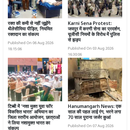
रक्त की कमी से नहीं जूझेंगे
Karni Sena Protest:
थैलेसीमिया पीड़ित, नियमित
जयपुर में करणी सेना का प्रदर्शन,
रक्तदान का संकल्प
यूजीसी नियमों के विरोध में पुलिस
से झड़प
Published On 06 Aug 2026
Published On 03 Aug 2026
18:15:06
16:30:06
टिब्बी में ‘नशा मुक्त युवा फॉर
Hanumangarh News: एक
विकसित भारत’ अभियान का
साल की पहल लाई रंग, भरने लगा
जिला स्तरीय आयोजन, छात्राओं
70 साल पुराना जर्जर कुआं
ने लिया नशामुक्त भारत का
Published On 07 Aug 2026
संकल्प