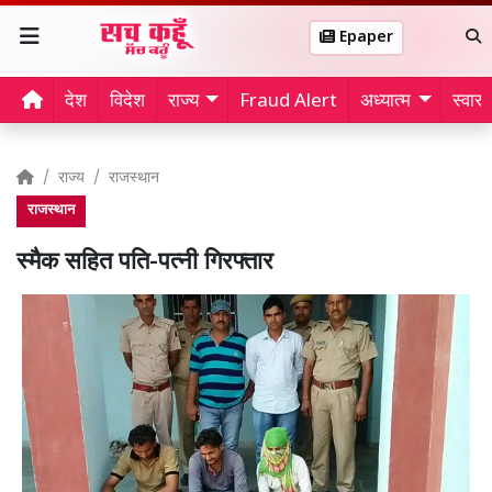
Epaper
देश
विदेश
राज्य
Fraud Alert
अध्यात्म
स्वास्थ
राज्य
राजस्थान
राजस्थान
स्मैक सहित पति-पत्नी गिरफ्तार