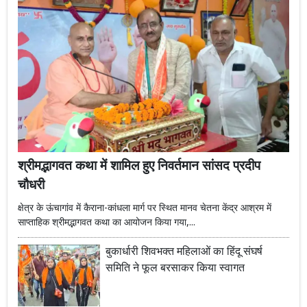
श्रीमद्भागवत कथा में शामिल हुए निवर्तमान सांसद प्रदीप
चौधरी
क्षेत्र के ऊंचागांव में कैराना-कांधला मार्ग पर स्थित मानव चेतना केंद्र आश्रम में
साप्ताहिक श्रीमद्भागवत कथा का आयोजन किया गया,...
बुकार्धारी शिवभक्त महिलाओं का हिंदू संघर्ष
समिति ने फूल बरसाकर किया स्वागत