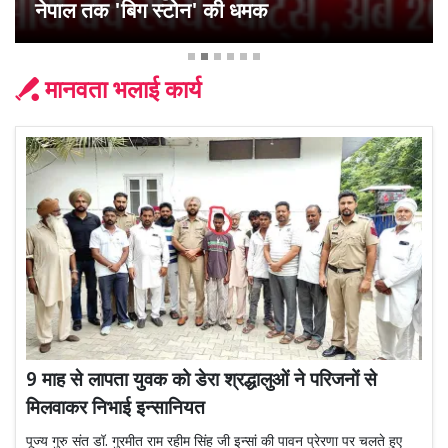
नेपाल तक 'बिग स्टोन' की धमक
मानवता भलाई कार्य
9 माह से लापता युवक को डेरा श्रद्धालुओं ने परिजनों से
मिलवाकर निभाई इन्सानियत
पूज्य गुरु संत डॉ. गुरमीत राम रहीम सिंह जी इन्सां की पावन प्रेरणा पर चलते हुए