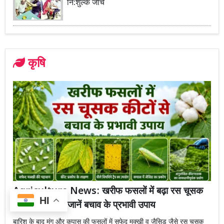
नि:शुल्क जांच
कृषि
Agriculture News: खरीफ फसलों में बढ़ा रस चूसक
HI
कीटों का खतरा, जानें बचाव के प्रभावी उपाय
बारिश के बाद मूंग और कपास की फसलों में सफेद मक्खी व जैसिड जैसे रस चूसक