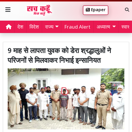
Epaper
देश
विदेश
राज्य
Fraud Alert
अध्यात्म
स्वास्थ
9 माह से लापता युवक को डेरा श्रद्धालुओं ने
परिजनों से मिलवाकर निभाई इन्सानियत