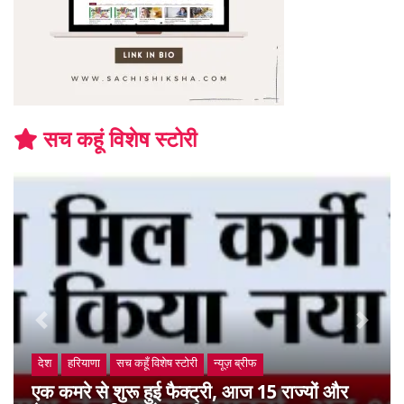
सच कहूं विशेष स्टोरी
Previous
Next
देश
हरियाणा
सच कहूँ विशेष स्टोरी
न्यूज़ ब्रीफ
एक कमरे से शुरू हुई फैक्ट्री, आज 15 राज्यों और