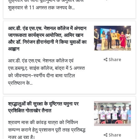
शुक्रवार को जारी पूर्वानुमान के अनुसार आज
शुक्रवार से 11 अगस्त तक जनपद के...
आर.डी. एंड एस.एच. नेशनल कॉलेज में अंगदान
जागरूकता कार्यक्रम आयोजित, आमिर खान
और डॉ. निरंजन हीरानंदानी ने किया युवाओं का
आह्वान
Share
आर.डी. एंड एस.एच. नेशनल कॉलेज एवं
एस.डब्ल्यू.ए. साइंस कॉलेज, बांद्रा में 5 अगस्त
को जीवनदान–स्वर्गीय दीना बामा पाटिल
प्रतिष्ठान के...
श्रद्धालुओं की सुरक्षा के दृष्टिगत यमुना पर
प्रशिक्षित गोताखोर तैनात
श्रावण मास की कांवड़ यात्रा को निर्विघ्न
सम्पन्न कराने हेतु प्रशासन पूरी तरह प्रतिबद्ध
Share
नजर आ रहा है।