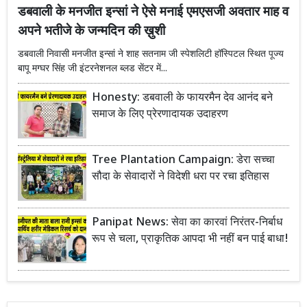
डबवाली के मनजीत इन्सां ने ऐसे मनाई एमएसजी अवतार माह व
अपने भतीजे के जन्मदिन की ख़ुशी
डबवाली निवासी मनजीत इन्सां ने शाह सतनाम जी स्पेशलिटी हॉस्पिटल स्थित पूज्य
बापू मग्घर सिंह जी इंटरनेशनल ब्लड सेंटर में...
Honesty: डबवाली के फायरमैन देव आनंद बने
समाज के लिए प्रेरणादायक उदाहरण
Tree Plantation Campaign: डेरा सच्चा
सौदा के सेवादारों ने विदेशी धरा पर रचा इतिहास
Panipat News: सेवा का कारवां निरंतर-निर्बाध
रूप से चला, प्राकृतिक आपदा भी नहीं बन पाई बाधा!