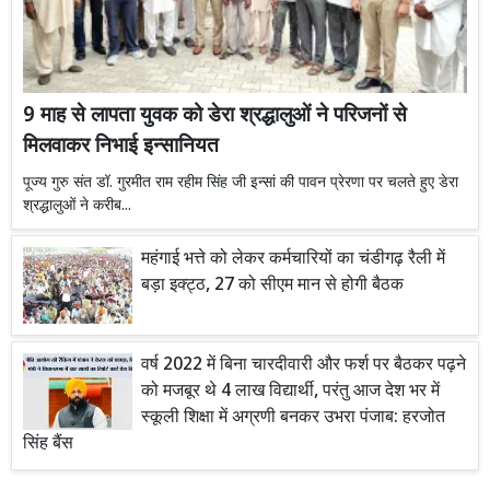
9 माह से लापता युवक को डेरा श्रद्धालुओं ने परिजनों से
मिलवाकर निभाई इन्सानियत
पूज्य गुरु संत डॉ. गुरमीत राम रहीम सिंह जी इन्सां की पावन प्रेरणा पर चलते हुए डेरा
श्रद्धालुओं ने करीब...
महंगाई भत्ते को लेकर कर्मचारियों का चंडीगढ़ रैली में
बड़ा इक्ट्ठ, 27 को सीएम मान से होगी बैठक
वर्ष 2022 में बिना चारदीवारी और फर्श पर बैठकर पढ़ने
को मजबूर थे 4 लाख विद्यार्थी, परंतु आज देश भर में
स्कूली शिक्षा में अग्रणी बनकर उभरा पंजाब: हरजोत
सिंह बैंस